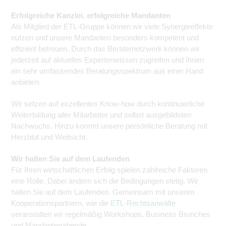
Erfolgreiche Kanzlei, erfolgreiche Mandanten
Als Mitglied der ETL-Gruppe können wir viele Synergieeffekte
nutzen und unsere Mandanten besonders kompe­tent und
effizient betreuen. Durch das Beraternetzwerk können wir
jederzeit auf aktuelles Expertenwissen zugreifen und Ihnen
ein sehr umfassendes Beratungsspektrum aus einer Hand
anbieten.
Wir setzen auf exzellentes Know-how durch kontinuierliche
Weiterbildung aller Mitarbeiter und selbst ausgebil­deten
Nachwuchs. Hinzu kommt unsere persönliche Beratung mit
Herzblut und Weitsicht.
Wir halten Sie auf dem Laufenden
Für Ihren wirtschaftlichen Erfolg spielen zahlreiche Faktoren
eine Rolle. Dabei ändern sich die Bedingungen stetig. Wir
halten Sie auf dem Laufenden. Gemeinsam mit unseren
Kooperationspartnern, wie die
ETL-Rechtsanwälte
veranstalten wir regelmäßig Workshops, Business Brunches
und Mandantenabende.