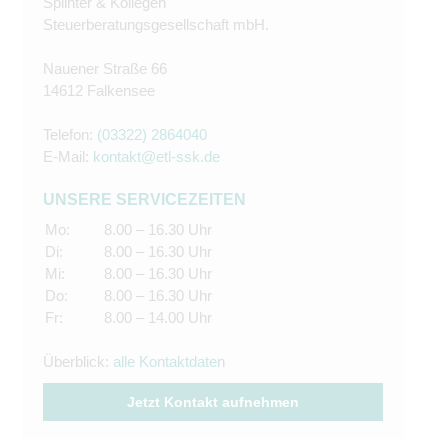
Splinter & Kollegen
Steuerberatungsgesellschaft mbH.
Nauener Straße 66
14612 Falkensee
Telefon:
(03322) 2864040
E-Mail:
kontakt@etl-ssk.de
UNSERE SERVICEZEITEN
Mo:
8.00 – 16.30 Uhr
Di:
8.00 – 16.30 Uhr
Mi:
8.00 – 16.30 Uhr
Do:
8.00 – 16.30 Uhr
Fr:
8.00 – 14.00 Uhr
Überblick:
alle Kontaktdaten
Jetzt Kontakt aufnehmen